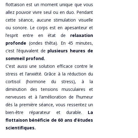
flottaison est un moment unique que vous 
allez pouvoir vivre seul ou en duo. Pendant 
cette séance, aucune stimulation visuelle 
ou sonore. Le corps est en apesanteur et 
l’esprit entre en état de 
relaxation 
profonde
 (ondes thêta). En 45 minutes, 
c’est l’équivalent de 
plusieurs heures de 
sommeil profond.
C’est aussi une solution efficace contre le 
stress et l’anxiété. Grâce à la réduction du 
cortisol (hormone du stress), à la 
diminution des tensions musculaires et 
nerveuses et à l’amélioration de l’humeur 
dès la première séance, vous ressentez un 
bien-être réparateur et durable. 
La 
flottaison bénéficie de 60 ans d’études 
scientifiques.