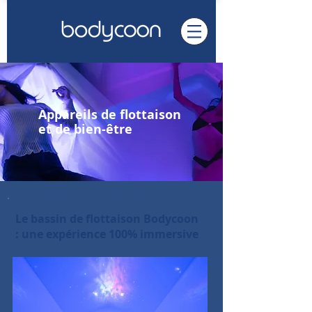
Appareils de flottaison
et de bien-être
Le bassin de flottaison Bodycoon
: une expérience 100% immersive
Meilleure vente