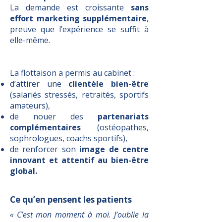
La demande est croissante
sans
effort marketing supplémentaire
,
preuve que l’expérience se suffit à
elle-même.
3. Diversification de la clientèle
La flottaison a permis au cabinet :
d’attirer une
clientèle bien-être
(salariés stressés, retraités, sportifs
amateurs),
de nouer des
partenariats
complémentaires
(ostéopathes,
sophrologues, coachs sportifs),
de renforcer son
image de centre
innovant et attentif au bien-être
global.
Ce qu’en pensent les patients
« C’est mon moment à moi. J’oublie la