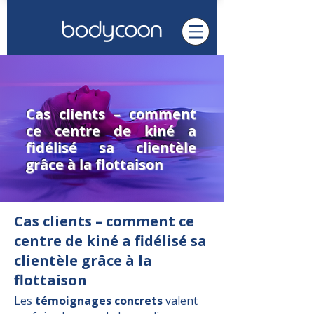
Cas clients – comment
ce centre de kiné a
fidélisé sa clientèle
grâce à la flottaison
Cas clients – comment ce
centre de kiné a fidélisé sa
clientèle grâce à la
flottaison
Les
témoignages concrets
valent