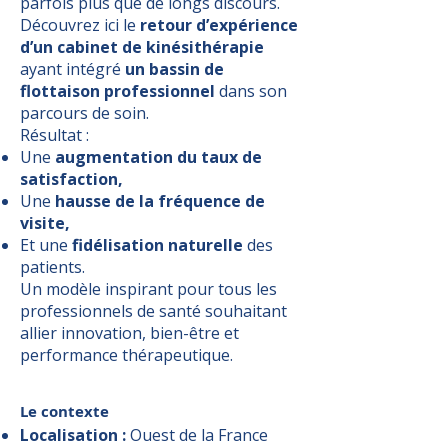
parfois plus que de longs discours.
Découvrez ici le
retour d’expérience
d’un cabinet de kinésithérapie
ayant intégré
un bassin de
flottaison professionnel
dans son
parcours de soin.
Résultat :
Une
augmentation du taux de
satisfaction,
Une
hausse de la fréquence de
visite,
Et une
fidélisation naturelle
des
patients.
Un modèle inspirant pour tous les
professionnels de santé souhaitant
allier innovation, bien-être et
performance thérapeutique.
Le contexte
Localisation :
Ouest de la France