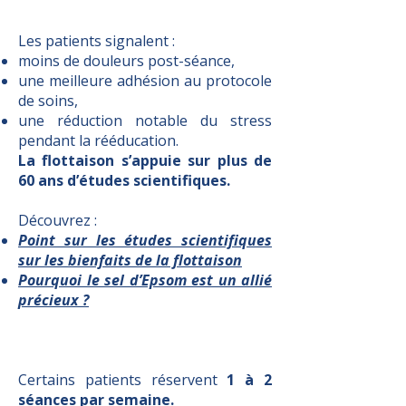
1. Amélioration de la récupération
physique
Les patients signalent :
moins de douleurs post-séance,
une meilleure adhésion au protocole
de soins,
une réduction notable du stress
pendant la rééducation.
La flottaison s’appuie sur plus de
60 ans d’études scientifiques.
Découvrez :
Point sur les études scientifiques
sur les bienfaits de la flottaison
Pourquoi le sel d’Epsom est un allié
précieux ?
2. Augmentation de la fréquence des
visites
Certains patients réservent
1 à 2
séances par semaine.