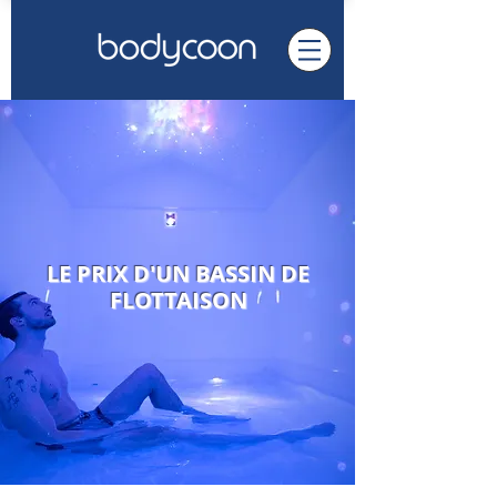
LE PRIX D'UN BASSIN DE
FLOTTAISON