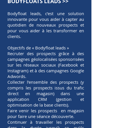
BODYFLOATS LEADS >>
Bodyfloat leads, c’est une solution
innovante pour vous aider à capter au
quotidien de nouveaux prospects et
pour vous aider à les transformer en
clients.
Objectifs de « Bodyfloat leads »
Recruter des prospects grâce à des
campagnes géolocalisées sponsorisées
sur les réseaux sociaux (Facebook et
Instagram) et à des campagnes Google
Adwords.
Collecter l’ensemble des prospects (y
compris les prospects issus du trafic
direct en magasin) dans une
application CRM (gestion et
optimisation de la base clients).
Faire venir les prospects en magasin
pour faire une séance découverte.
Continuer à travailler les prospects
dans la durée jusqu’à ce qu’ils