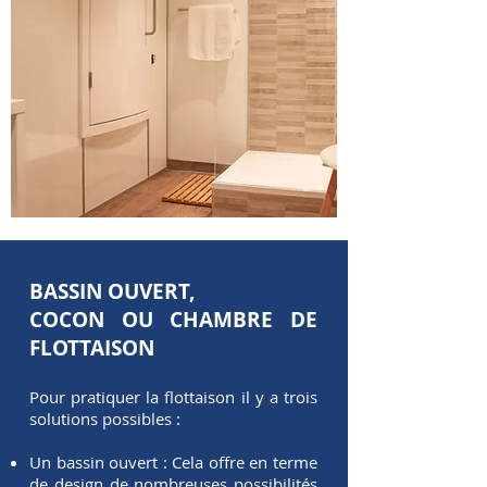
BASSIN OUVERT,
COCON OU CHAMBRE DE
FLOTTAISON
Pour pratiquer la flottaison il y a trois
solutions possibles :
Un bassin ouvert :
Cela offre en terme
de design de nombreuses possibilités